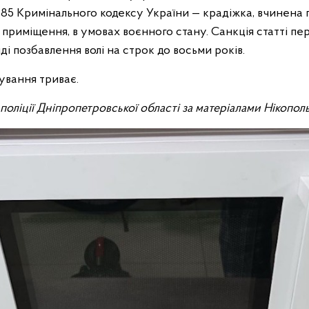
т. 185 Кримінального кодексу України — крадіжка, вчинена 
приміщення, в умовах воєнного стану. Санкція статті пе
ді позбавлення волі на строк до восьми років.
ування триває.
ї поліції Дніпропетровської області за матеріалами Нікопо