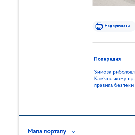
Надрукувати
Попередня
Зимова риболовля
Кам’янському пр
правила безпеки
Мапа порталу