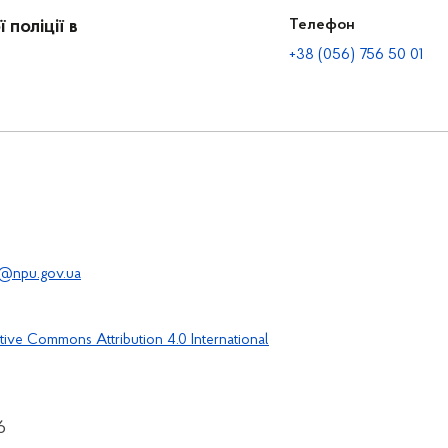
поліції в
Телефон
+38 (056) 756 50 01
@npu.gov.ua
tive Commons Attribution 4.0 International
6