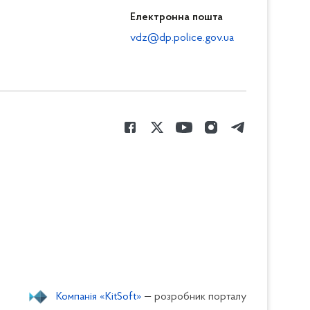
Електронна пошта
vdz@dp.police.gov.ua
Компанія «KitSoft»
— розробник порталу