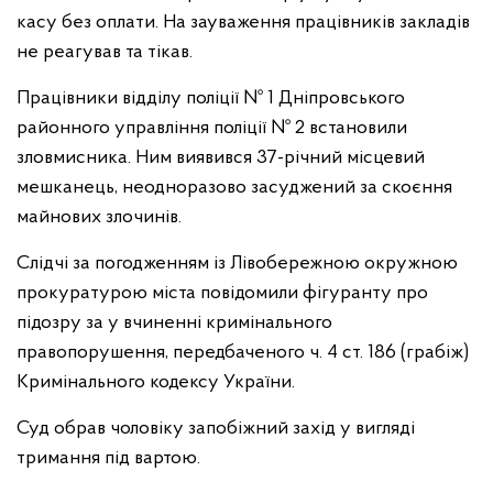
касу без оплати. На зауваження працівників закладів
не реагував та тікав.
Працівники відділу поліції № 1 Дніпровського
районного управління поліції № 2 встановили
зловмисника. Ним виявився 37-річний місцевий
мешканець, неодноразово засуджений за скоєння
майнових злочинів.
Слідчі за погодженням із Лівобережною окружною
прокуратурою міста повідомили фігуранту про
підозру за у вчиненні кримінального
правопорушення, передбаченого ч. 4 ст. 186 (грабіж)
Кримінального кодексу України.
Суд обрав чоловіку запобіжний захід у вигляді
тримання під вартою.