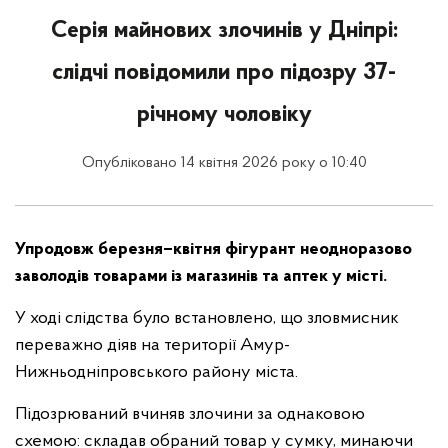
Серія майнових злочинів у Дніпрі:
слідчі повідомили про підозру 37-
річному чоловіку
Опубліковано 14 квітня 2026 року о 10:40
Упродовж березня–квітня фігурант неодноразово
заволодів товарами із магазинів та аптек у місті.
У ході слідства було встановлено, що зловмисник
переважно діяв на території Амур-
Нижньодніпровського району міста.
Підозрюваний вчиняв злочини за однаковою
схемою: складав обраний товар у сумку, минаючи