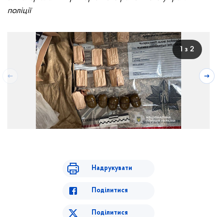
поліції
1 з 2
Надрукувати
Поділитися
Поділитися