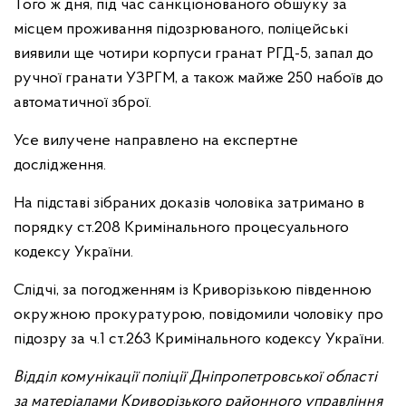
Того ж дня, під час санкціонованого обшуку за
місцем проживання підозрюваного, поліцейські
виявили ще чотири корпуси гранат РГД-5, запал до
ручної гранати УЗРГМ, а також майже 250 набоїв до
автоматичної зброї.
Усе вилучене направлено на експертне
дослідження.
На підставі зібраних доказів чоловіка затримано в
порядку ст.208 Кримінального процесуального
кодексу України.
Слідчі, за погодженням із Криворізькою південною
окружною прокуратурою, повідомили чоловіку про
підозру за ч.1 ст.263 Кримінального кодексу України.
Відділ комунікації поліції Дніпропетровської області
за матеріалами Криворізького районного управління