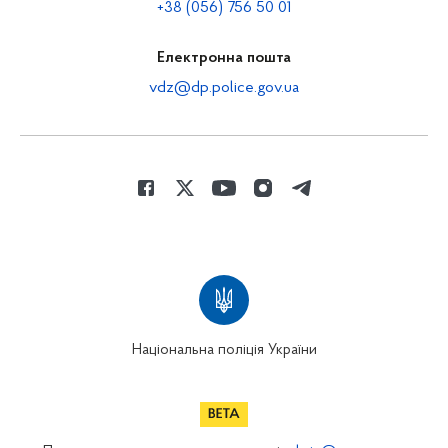
+38 (056) 756 50 01
Електронна пошта
vdz@dp.police.gov.ua
Національна поліція України