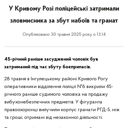
У Кривому Розі поліцейські затримали
зловмисника за збут набоїв та гранат
Опубліковано 30 травня 2025 року о 13:14
45-річний раніше засуджений чоловік був
затриманий під час збуту боєприпасів.
28 травня в Інгулецькому районі Кривого Рогу
оперативники відділення поліції Nº6 викрили 45-
річного раніше судимого чоловіка на продажу
вибухонебезпечних предметів. У фігуранта
правоохоронці вилучили корпус гранати РГД-5, ніж
та гроші, отримані від незаконної діяльності.