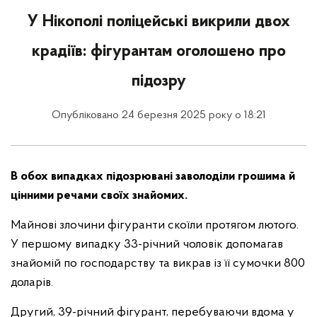
У Нікополі поліцейські викрили двох
крадіїв: фігурантам оголошено про
підозру
Опубліковано 24 березня 2025 року о 18:21
В обох випадках підозрювані заволоділи грошима й
цінними речами своїх знайомих.
Майнові злочини фігуранти скоїли протягом лютого.
У першому випадку 33-річний чоловік допомагав
знайомій по господарству та викрав із її сумочки 800
доларів.
Другий, 39-річний фігурант, перебуваючи вдома у