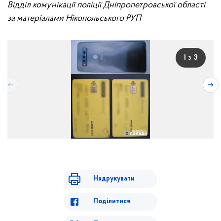
Відділ комунікації поліції Дніпропетровської області
за матеріалами Нікопольського РУП
1 з 3
Надрукувати
Поділитися