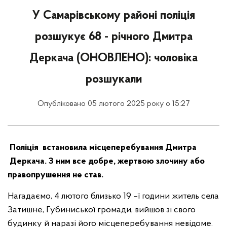
У Самарівському районі поліція
розшукує 68 - річного Дмитра
Деркача (ОНОВЛЕНО): чоловіка
розшукали
Опубліковано 05 лютого 2025 року о 15:27
Поліція встановила місцеперебування Дмитра
Деркача. З ним все добре, жертвою злочину або
правопрушення не став.
Нагадаємо, 4 лютого близько 19 –ї години житель села
Затишне, Губиниської громади, вийшов зі свого
будинку й наразі його місцеперебування невідоме.