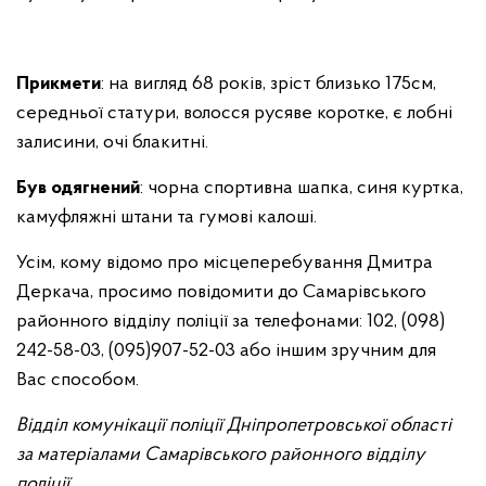
Прикмети
: на вигляд 68 років, зріст близько 175см,
середньої статури, волосся русяве коротке, є лобні
залисини, очі блакитні.
Був одягнений
: чорна спортивна шапка, синя куртка,
камуфляжні штани та гумові калоші.
Усім, кому відомо про місцеперебування Дмитра
Деркача, просимо повідомити до Самарівського
районного відділу поліції за телефонами: 102, (098)
242-58-03, (095)907-52-03 або іншим зручним для
Вас способом.
Відділ комунікації поліції Дніпропетровської області
за матеріалами Самарівського районного відділу
поліції