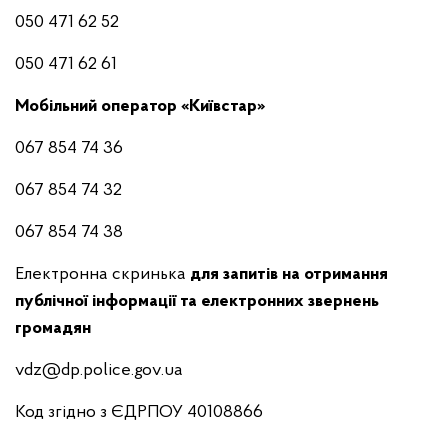
050 471 62 52
050 471 62 61
Мобільний оператор «Київстар»
067 854 74 36
067 854 74 32
067 854 74 38
Електронна скринька
для запитів на отримання
публічної інформації та електронних звернень
громадян
vdz@dp.police.gov.ua
Код згідно з ЄДРПОУ 40108866