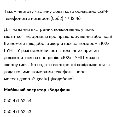
Також чергову частину додатково оснащено GSM-
телефоном з номером (0562) 47 12 46
Для надання екстрених повідомлень, у яких
міститься інформація про правопорушення або події,
Ви можете цілодобово звертатися за номером «102»
ГУНП. У разі неможливості з технічних причин
додзвонитися на спецлінію «102» ГУНП, можна
звернутися або надати електронні повідомлення за
додатковими номерами телефонів через
мессенджер «Signal» (цілодобово):
Мобільний оператор «Водафон»
050 471 62 54
050 471 62 53