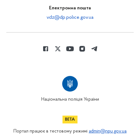
Електронна пошта
vdz@dp.police.gov.ua
Національна поліція України
Портал працює в тестовому режимі
admin@npu.gov.ua