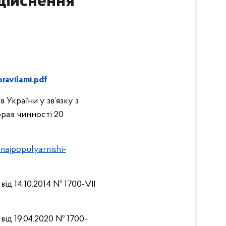
дійснення
ravilami.pdf
України у зв’язку з
рав чинності 20
-najpopulyarnishi-
 від 14.10.2014 № 1700-VII
» від 19.04.2020 № 1700-