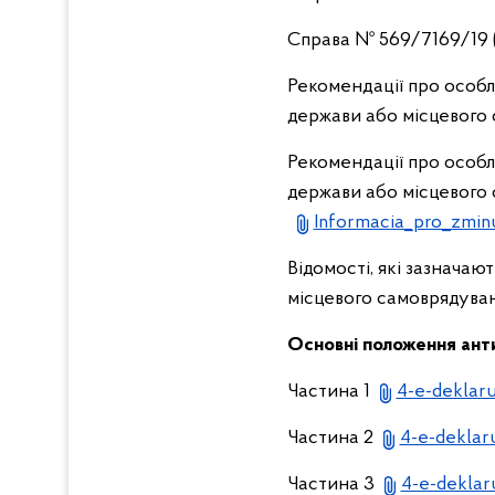
Справа № 569/7169/19 
Рекомендації про особл
держави або місцевого
Рекомендації про особл
держави або місцевого 
Informacia_pro_zmin
Відомості, які зазнача
місцевого самоврядува
Основні положення ант
Частина 1
4-e-deklaru
Частина 2
4-e-deklar
Частина 3
4-e-deklar