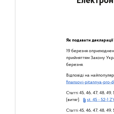
Електрон
Як подавати декларації
19 березня оприлюднено
прийняттям Закону Укра
березня.
Відповіді на найпопуля
finansovi-pitannya-pro-
Статті 45, 46, 47, 48, 49
(витяг).
st. 45 - 52-1 
Статті 45, 46, 47, 48, 49