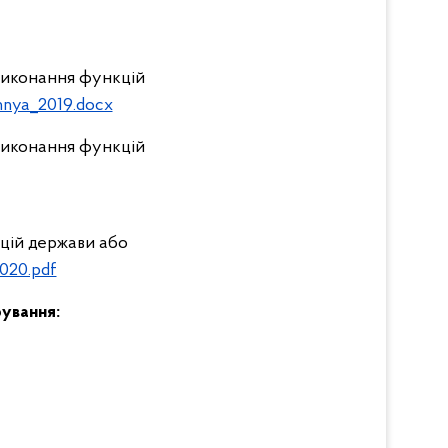
 виконання функцій
nnya_2019.docx
 виконання функцій
кцій держави або
2020.pdf
ування: