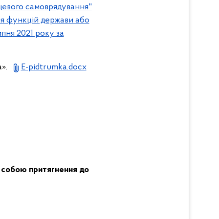
цевого самоврядування"
ня функцій держави або
пня 2021 року за
а».
E-pidtrumka.docx
а собою притягнення до