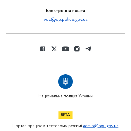
Електронна пошта
vdz@dp.police.gov.ua
Національна поліція України
Портал працює в тестовому режимі
admin@npu.gov.ua