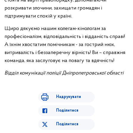
стоять на варті правопорядку, допомагаючи
розкривати злочини, захищати громадян і
підтримувати спокій у країні.
Щиро дякуємо нашим колегам-кінологам за
професіоналізм, відповідальність і відданість справі!
А їхнім хвостатим помічникам - за гострий нюх,
витривалість і беззаперечну вірність! Ви – справжня
команда, яка заслуговує на повагу та вдячність!
Відділ комунікації поліції Дніпропетровської області
Надрукувати
Поділитися
Поділитися