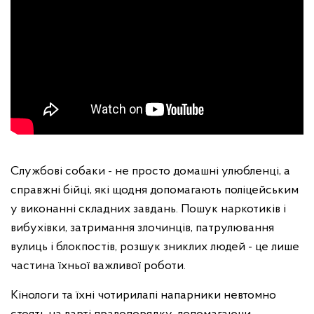
Службові собаки - не просто домашні улюбленці, а
справжні бійці, які щодня допомагають поліцейським
у виконанні складних завдань. Пошук наркотиків і
вибухівки, затримання злочинців, патрулювання
вулиць і блокпостів, розшук зниклих людей - це лише
частина їхньої важливої роботи.
Кінологи та їхні чотирилапі напарники невтомно