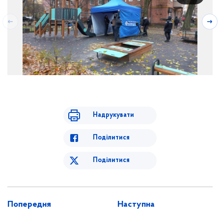
Надрукувати
Поділитися
Поділитися
Попередня
Наступна