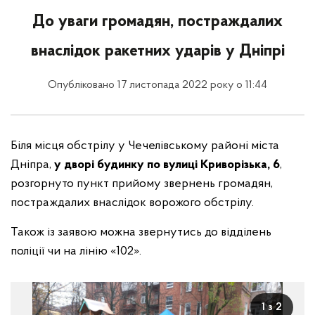
До уваги громадян, постраждалих
внаслідок ракетних ударів у Дніпрі
Опубліковано 17 листопада 2022 року о 11:44
Біля місця обстрілу у Чечелівському районі міста
Дніпра,
у дворі будинку по вулиці Криворізька, 6
,
розгорнуто пункт прийому звернень громадян,
постраждалих внаслідок ворожого обстрілу.
Також із заявою можна звернутись до відділень
поліції чи на лінію «102».
1 з 2