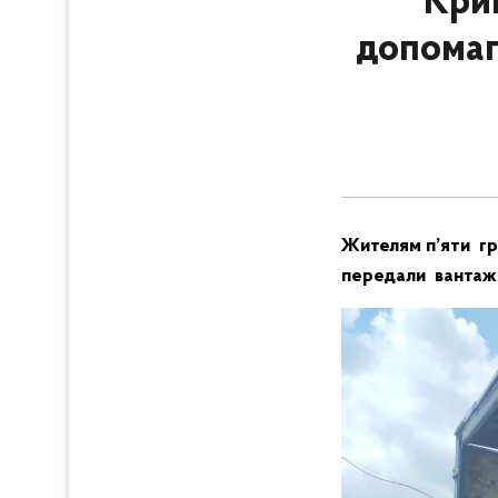
Крив
допомаг
Жителям п’яти гр
передали вантажі