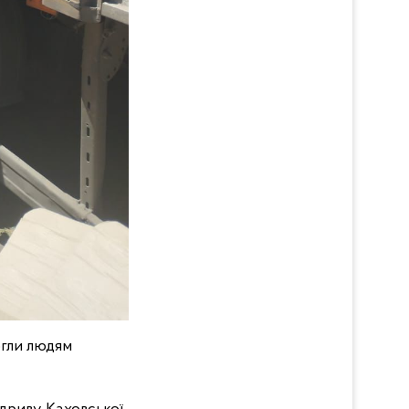
огли людям