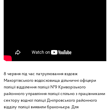
8 червня під час патрулювання вздовж
Макортівського водосховища дільничні офіцери
поліції відділення поліції №9 Криворізького
районного управління поліції спільно з працівниками
сектору водної поліції Дніпровського районного
відділу поліції виявили браконьєра. Для