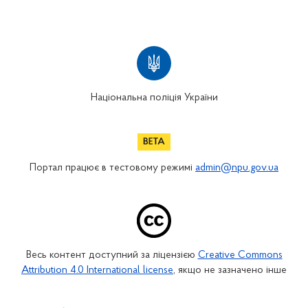
Національна поліція України
Портал працює в тестовому режимі
admin@npu.gov.ua
Весь контент доступний за ліцензією
Creative Commons
Attribution 4.0 International license
, якщо не зазначено інше