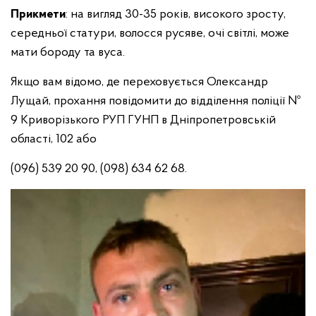
Прикмети
: на вигляд 30-35 років, високого зросту,
середньої статури, волосся русяве, очі світлі, може
мати бороду та вуса.
Якщо вам відомо, де переховується Олександр
Лущай, прохання повідомити до відділення поліції №
9 Криворізького РУП ГУНП в Дніпропетровській
області, 102 або
(096) 539 20 90, (
098) 634 62 68.