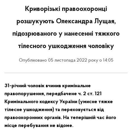
Криворізькі правоохоронці
розшукують Олександра Лущая,
підозрюваного у нанесенні тяжкого
тілесного ушкодження чоловіку
Опубліковано 05 листопада 2022 року о 14:05
31-річний чоловік вчинив кримінальне
правопорушення, передбачене ч. 2 ст. 121
Кримінального кодексу України (умисне тяжке
тілесне ушкодження) та переховується від
правоохоронних органів. На теперішній час його
місце перебування не відоме.