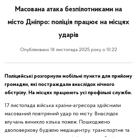
Масована атака безпілотниками на
місто Дніпро: поліція працює на місцях
ударів
Опубліковано 18 листопада 2025 року о 10:22
Поліцейські розгорнули мобільні пункти для прийому
громадян, які постраждали внаслідок нічного
обстрілу. На місцях працюють усі профільні служби.
17 листопада війська країни-агресора здійснили
масований повітряний удар по місту. Внаслідок
влучань виникло кілька пожеж. Пошкоджено
двоповерхову будівлю медіацентру, транспортне та