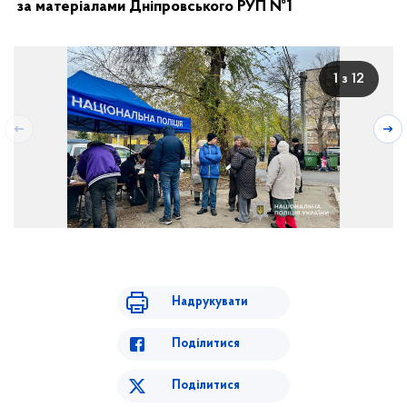
за матеріалами Дніпровського РУП №1
1 з 12
Надрукувати
Поділитися
Поділитися