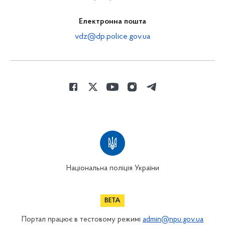
Електронна пошта
vdz@dp.police.gov.ua
Національна поліція України
Портал працює в тестовому режимі
admin@npu.gov.ua