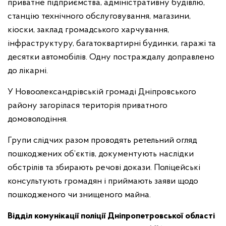
приватне підприємства, адміністративну будівлю,
станцію технічного обслуговування, магазини,
кіоски, заклад громадського харчування,
інфраструктуру, багатоквартирні будинки, гаражі та
десятки автомобілів. Одну постраждалу доправлено
до лікарні.
У Новоолександрівській громаді Дніпровського
району загорілася територія приватного
домоволодіння.
Групи слідчих разом проводять ретельний огляд
пошкоджених об’єктів, документують наслідки
обстрілів та збирають речові докази. Поліцейські
консультують громадян і приймають заяви щодо
пошкодженого чи знищеного майна.
Відділ комунікації поліції Дніпропетровської області