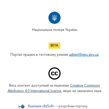
Національна поліція України
Портал працює в тестовому режимі
admin@npu.gov.ua
Весь контент доступний за ліцензією
Creative Commons
Attribution 4.0 International license
, якщо не зазначено інше
Компанія «KitSoft»
— розробник порталу