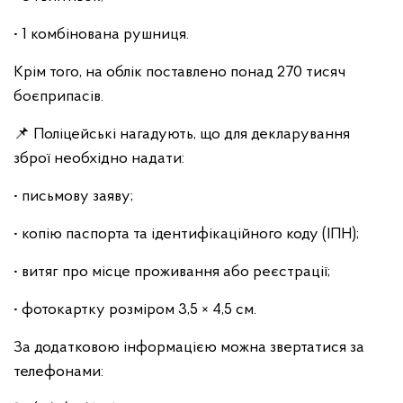
• 1 комбінована рушниця.
Крім того, на облік поставлено понад 270 тисяч
боєприпасів.
📌 Поліцейські нагадують, що для декларування
зброї необхідно надати:
• письмову заяву;
• копію паспорта та ідентифікаційного коду (ІПН);
• витяг про місце проживання або реєстрації;
• фотокартку розміром 3,5 × 4,5 см.
За додатковою інформацією можна звертатися за
телефонами: