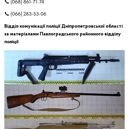
📞 (068) 861-71-74
📞 (066) 283-53-06
Відділ комунікації поліції Дніпропетровської області
за матеріалами Павлоградського районного відділу
поліції