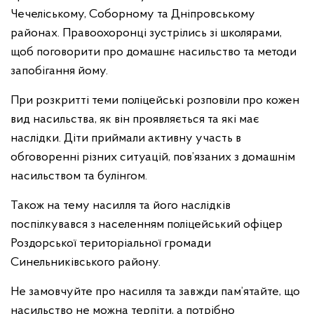
Чечеліському, Соборному та Дніпровському
районах. Правоохоронці зустрілись зі школярами,
щоб поговорити про домашнє насильство та методи
запобігання йому.
При розкритті теми поліцейські розповіли про кожен
вид насильства, як він проявляється та які має
наслідки. Діти приймали активну участь в
обговоренні різних ситуацій, пов’язаних з домашнім
насильством та булінгом.
Також на тему насилля та його наслідків
поспілкувався з населенням поліцейський офіцер
Роздорської територіальної громади
Синельниківського району.
Не замовчуйте про насилля та завжди пам’ятайте, що
насильство не можна терпіти, а потрібно