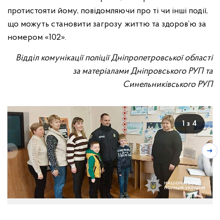
протистояти йому, повідомляючи про ті чи інші події,
що можуть становити загрозу життю та здоров’ю за
номером «102».
Відділ комунікації поліції Дніпропетровської області
за матеріалами Дніпровського РУП та
Синельниківського РУП
1 з 4