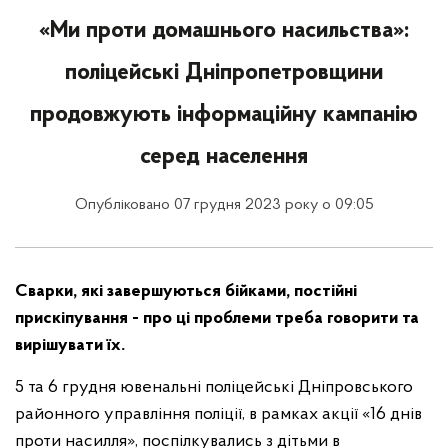
«Ми проти домашнього насильства»:
поліцейські Дніпропетровщини
продовжують інформаційну кампанію
серед населення
Опубліковано 07 грудня 2023 року о 09:05
Сварки, які завершуються бійками, постійні
прискіпування - про ці проблеми треба говорити та
вирішувати їх.
5 та 6 грудня ювенальні поліцейські Дніпровського
районного управління поліції, в рамках акції «16 днів
проти насилля», поспілкувались з дітьми в