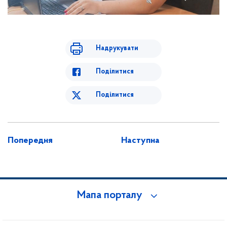
Надрукувати
Поділитися
Поділитися
Попередня
Наступна
Мапа порталу