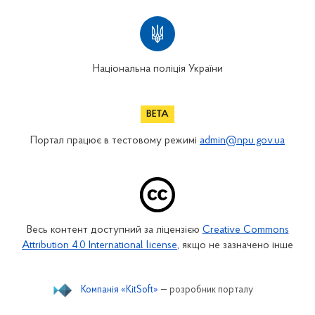
Національна поліція України
Портал працює в тестовому режимі
admin@npu.gov.ua
Весь контент доступний за ліцензією
Creative Commons
Attribution 4.0 International license
, якщо не зазначено інше
Компанія «KitSoft»
— розробник порталу