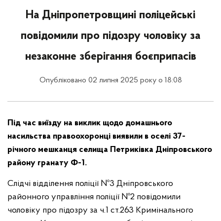
На Дніпропетровщині поліцейські
повідомили про підозру чоловіку за
незаконне зберігання боєприпасів
Опубліковано 02 липня 2025 року о 18:08
Під час виїзду на виклик щодо домашнього
насильства правоохоронці виявили в оселі 37-
річного мешканця селища Петриківка Дніпровського
району гранату Ф-1.
Слідчі відділення поліції №3 Дніпровського
районного управління поліції №2 повідомили
чоловіку про підозру за ч.1 ст.263 Кримінального