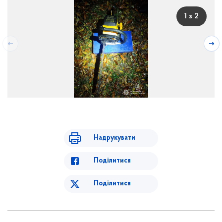
1 з 2
Надрукувати
Поділитися
Поділитися