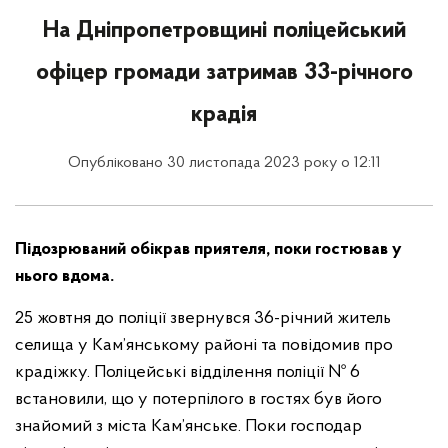
На Дніпропетровщині поліцейський
офіцер громади затримав 33-річного
крадія
Опубліковано 30 листопада 2023 року о 12:11
Підозрюваний обікрав приятеля, поки гостював у
нього вдома.
25 жовтня до поліції звернувся 36-річний житель
селища у Кам’янському районі та повідомив про
крадіжку. Поліцейські відділення поліції № 6
встановили, що у потерпілого в гостях був його
знайомий з міста Кам’янське. Поки господар