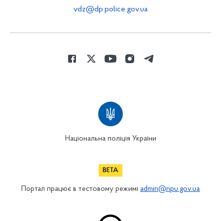
vdz@dp.police.gov.ua
Національна поліція України
Портал працює в тестовому режимі
admin@npu.gov.ua