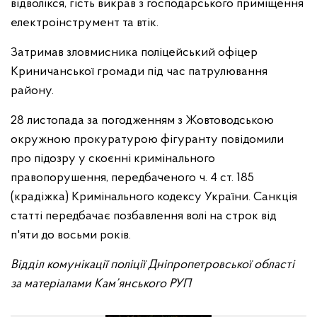
відволікся, гість викрав з господарського приміщення
електроінструмент та втік.
Затримав зловмисника поліцейський офіцер
Криничанської громади під час патрулювання
району.
28 листопада за погодженням з Жовтоводською
окружною прокуратурою фігуранту повідомили
про підозру у скоєнні кримінального
правопорушення, передбаченого ч. 4 ст. 185
(крадіжка) Кримінального кодексу України. Санкція
статті передбачає позбавлення волі на строк від
п'яти до восьми років.
Відділ комунікації поліції Дніпропетровської області
за матеріалами Кам’янського РУП