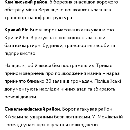
Кам’янський район.
5 березня внаслідок ворожого
обстрілу міста Верхівцеве пошкоджень зазнала
транспортна інфраструктура.
Кривий Ріг.
Вночі ворог масовано атакував місто
Кривий Ріг. В результаті пошкоджень зазнали
багатоквартирні будинки, транспортні засоби та
підприємство.
На щастя, обійшлося без постраждалих. Триває
прийом звернень про пошкодження майна – наразі
прийнято близько 30 заяв від громадян. Поліцейські
документують наслідки нічних атак та збирають
речові докази.
Синельниківський район.
Ворог атакував район
КАБами та ударними безпілотниками. У Межівській
громаді унаслідок влучання пошкоджено