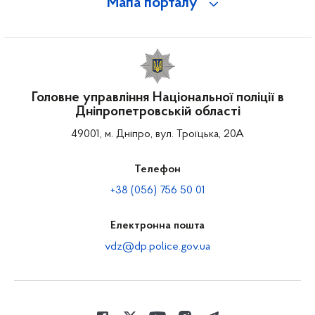
Мапа порталу
Головне управління Національної поліції в
Дніпропетровській області
49001, м. Дніпро, вул. Троїцька, 20А
Телефон
+38 (056) 756 50 01
Електронна пошта
vdz@dp.police.gov.ua