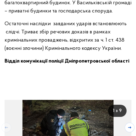
багатоквартирний будинок. У Васильківській громаді
– приватні будинки та господарська споруда.
Остаточні наслідки завданих ударів встановлюють
слідчі. Триває збір речових доказів в рамках
кримінальних проваджень, відкритих за ч. 1 ст. 438
(воєнні злочини) Кримінального кодексу України.
Відділ комунікації поліції Дніпропетровської області
1 з 9