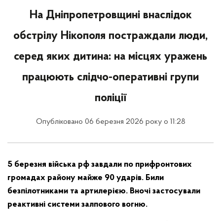
На Дніпропетровщині внаслідок
обстрілу Нікополя постраждали люди,
серед яких дитина: на місцях уражень
працюють слідчо-оперативні групи
поліції
Опубліковано 06 березня 2026 року о 11:28
5 березня війська рф завдали по прифронтових
громадах району майже 90 ударів. Били
безпілотниками та артилерією. Вночі застосували
реактивні системи залпового вогню.