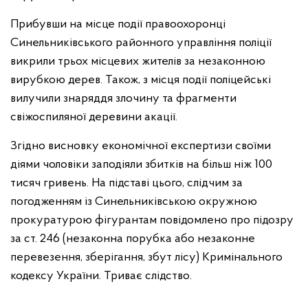
Прибувши на місце події правоохоронці
Синельниківського районного управління поліції
викрили трьох місцевих жителів за незаконною
вирубкою дерев. Також, з місця події поліцейські
вилучили знаряддя злочину та фрагменти
свіжоспиляної деревини акації.
Згідно висновку економічної експертизи своїми
діями чоловіки заподіяли збитків на більш ніж 100
тисяч гривень. На підставі цього, слідчим за
погодженням із Синельниківською окружною
прокуратурою фігурантам повідомлено про підозру
за ст. 246 (незаконна порубка або незаконне
перевезення, зберігання, збут лісу) Кримінального
кодексу України. Триває слідство.