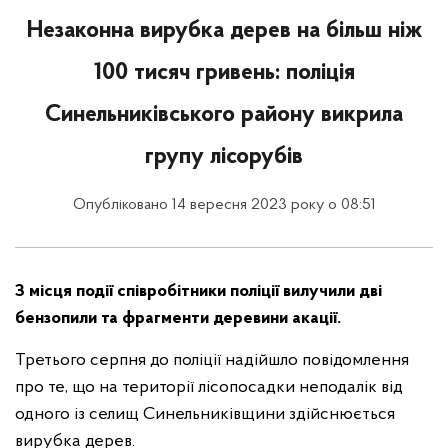
Незаконна вирубка дерев на більш ніж
100 тисяч гривень: поліція
Синельниківського району викрила
групу лісорубів
Опубліковано 14 вересня 2023 року о 08:51
З місця події співробітники поліції вилучили дві
бензопили та фрагменти деревини акації.
Третього серпня до поліції надійшло повідомлення
про те, що на території лісопосадки неподалік від
одного із селищ Синельниківщини здійснюється
вирубка дерев.