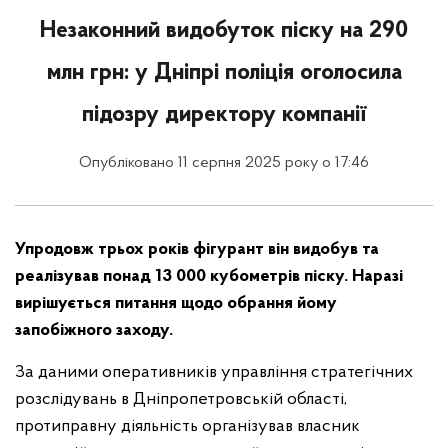
Незаконний видобуток піску на 290
млн грн: у Дніпрі поліція оголосила
підозру директору компанії
Опубліковано 11 серпня 2025 року о 17:46
Упродовж трьох років фігурант він видобув та
реалізував понад 13 000 кубометрів піску. Наразі
вирішується питання щодо обрання йому
запобіжного заходу.
За даними оперативників управління стратегічних
розслідувань в Дніпропетровській області,
протиправну діяльність організував власник