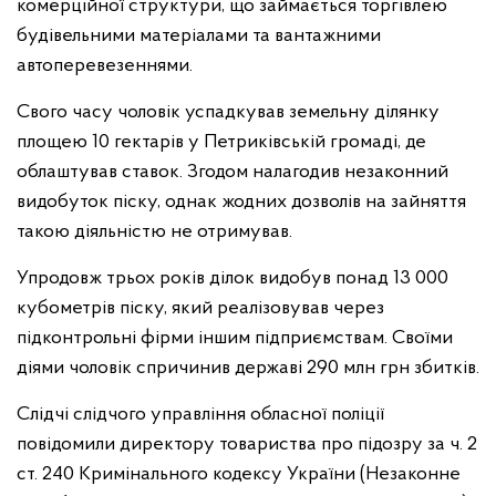
комерційної структури, що займається торгівлею
будівельними матеріалами та вантажними
автоперевезеннями.
Свого часу чоловік успадкував земельну ділянку
площею 10 гектарів у Петриківській громаді, де
облаштував ставок. Згодом налагодив незаконний
видобуток піску, однак жодних дозволів на зайняття
такою діяльністю не отримував.
Упродовж трьох років ділок видобув понад 13 000
кубометрів піску, який реалізовував через
підконтрольні фірми іншим підприємствам. Своїми
діями чоловік спричинив державі 290 млн грн збитків.
Слідчі слідчого управління обласної поліції
повідомили директору товариства про підозру за ч. 2
ст. 240 Кримінального кодексу України (Незаконне