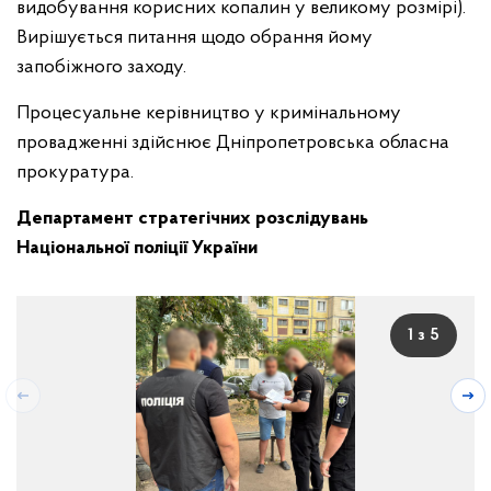
видобування корисних копалин у великому розмірі).
Вирішується питання щодо обрання йому
запобіжного заходу.
Процесуальне керівництво у кримінальному
провадженні здійснює Дніпропетровська обласна
прокуратура.
Департамент стратегічних розслідувань
Національної поліції України
1 з 5