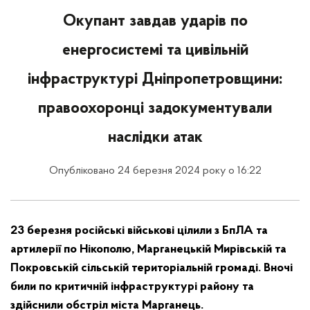
Окупант завдав ударів по
енергосистемі та цивільній
інфраструктурі Дніпропетровщини:
правоохоронці задокументували
наслідки атак
Опубліковано 24 березня 2024 року о 16:22
23 березня російські військові цілили з БпЛА та
артилерії по Нікополю, Марганецькій Мирівській та
Покровській сільській територіальній громаді. Вночі
били по критичній інфраструктурі району та
здійснили обстріл міста Марганець.