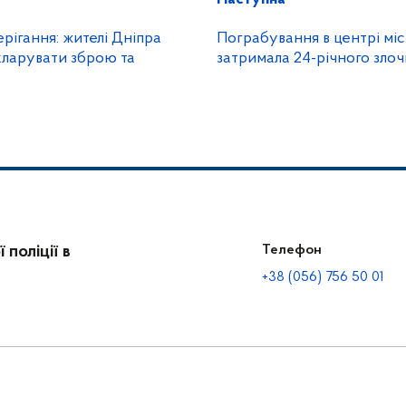
ерігання: жителі Дніпра
Пограбування в центрі міст
ларувати зброю та
затримала 24-річного зло
поліції в
Телефон
+38 (056) 756 50 01