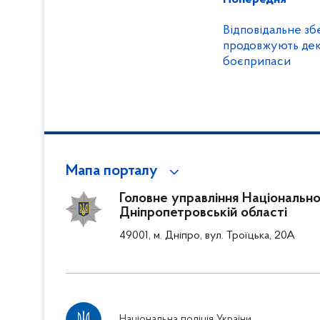
Відповідальне зб
продовжують дек
боєприпаси
Мапа порталу
Головне управління Національної 
Дніпропетровській області
49001, м. Дніпро, вул. Троїцька, 20А
Національна поліція України