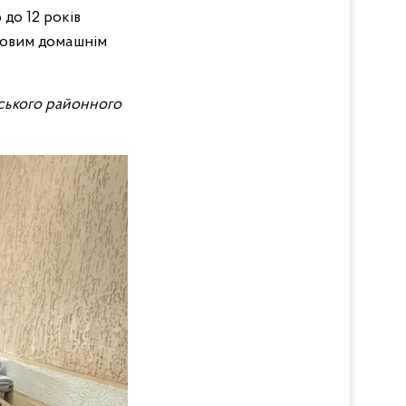
 до 12 років
обовим домашнім
вського районного