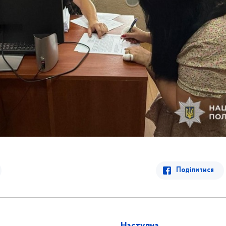
Поділитися
Наступна