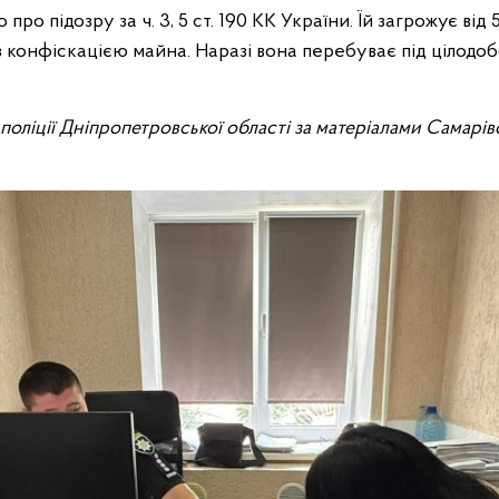
про підозру за ч. 3, 5 ст. 190 КК України. Їй загрожує від 5
 з конфіскацією майна. Наразі вона перебуває під цілод
ї поліції Дніпропетровської області за матеріалами Самарі