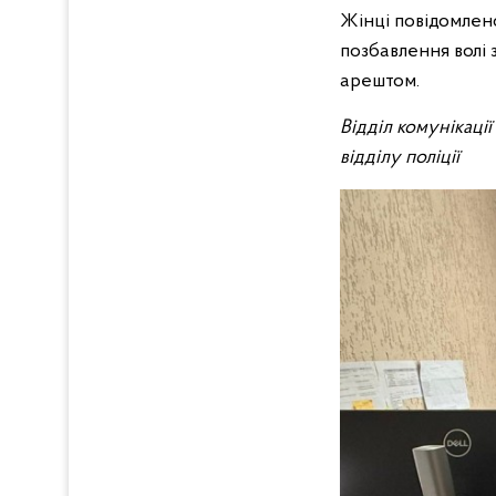
Жінці повідомлено 
позбавлення волі
арештом.
Відділ комунікаці
відділу поліції