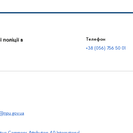
поліції в
Телефон
+38 (056) 756 50 01
@npu.gov.ua