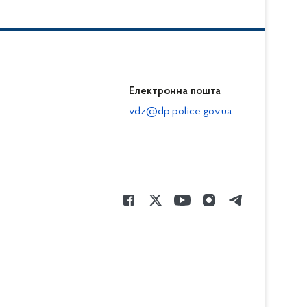
Електронна пошта
vdz@dp.police.gov.ua