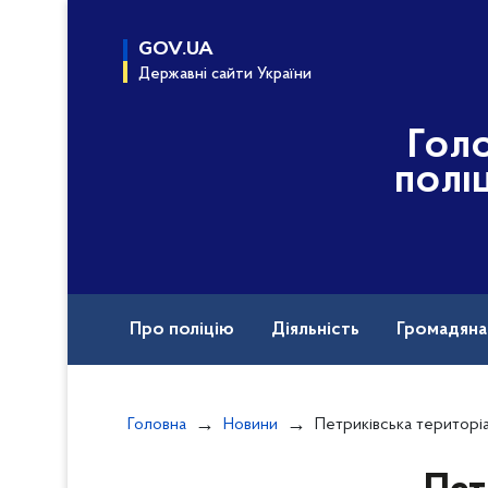
до
основного
GOV.UA
вмісту
Державні сайти України
Гол
полі
Про поліцію
Діяльність
Громадян
Назавжди в строю
Головна
Новини
Петриківська територіальна громада долуч