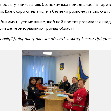
 проєкту «Вихователь безпеки» вже приєдналось 3 терит
. Вже скоро спеціалісти з безпеки розпочнуть свою діял
битимуть усе можливе, щоб цей проект розвивався і над
більше територіальних громад області.
ї поліції Дніпропетровської області за матеріалами Дніпро