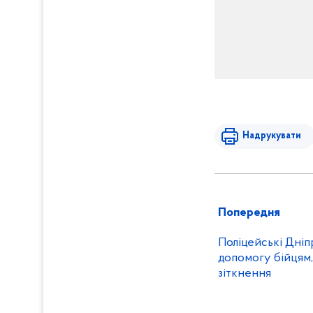
Надрукувати
Попередня
Поліцейські Дніпропе
допомогу бійцям, 
зіткнення