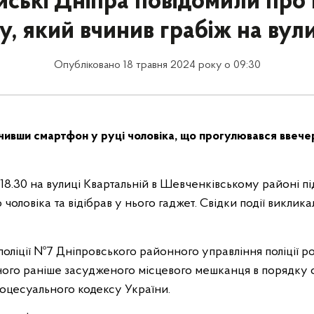
йські Дніпра повідомили про 
у, який вчинив грабіж на вули
Опубліковано 18 травня 2024 року о 09:30
чивши смартфон у руці чоловіка, що прогулювався ввечер
 18.30 на вулиці Квартальній в Шевченківському районі 
 чоловіка та відібрав у нього гаджет. Свідки події виклика
 поліції №7 Дніпровського районного управління поліції 
ного раніше засудженого місцевого мешканця в порядку с
оцесуального кодексу України.