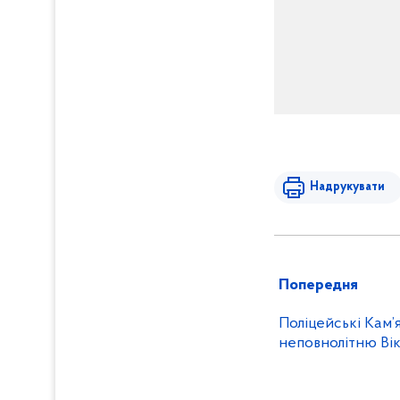
Надрукувати
Попередня
Поліцейські Кам
неповнолітню Ві