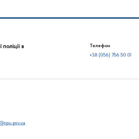
поліції в
Телефон
+38 (056) 756 50 01
@npu.gov.ua