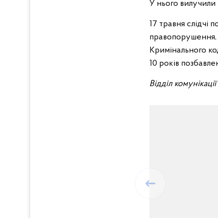
У нього вилучили
17 травня слідчі 
правопорушення, п
Кримінального ко
10 років позбавлен
Відділ комунікаці