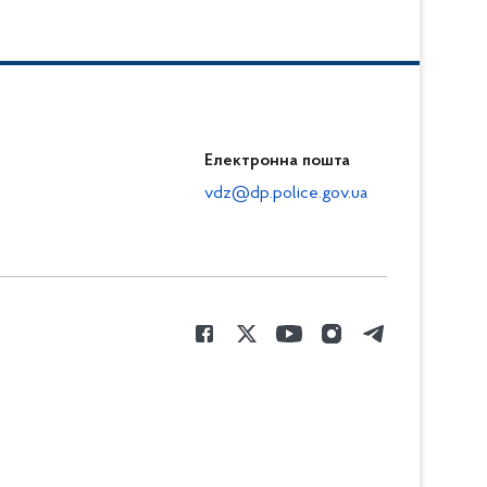
Електронна пошта
vdz@dp.police.gov.ua