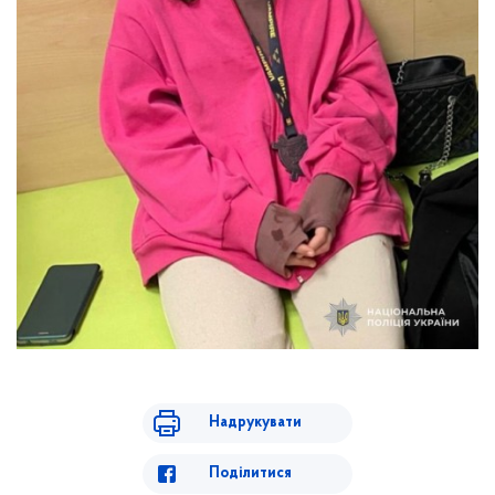
Надрукувати
Поділитися