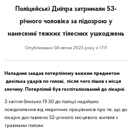
Поліцейські Дніпра затримали 53-
річного чоловіка за підозрою у
нанесенні тяжких тілесних ушкоджень
Опубліковано 04 квітня 2023 року о 17:11
Нападник завдав потерпілому важким предметом
декілька ударів по голові, після чого пішов з місця
злочину. Потерпілий був госпіталізований до лікарні.
3 квітня близько 19.30 до поліції надійшло
повідомлення від медичних працівників про те, що до
лікарні доставлено 52-річного місцевого жителя з
травмами голови.