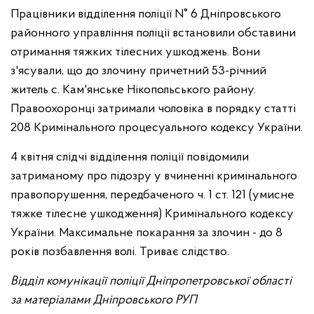
Працівники відділення поліції N° 6
Дніпровського
районного управління поліції встановили обставини
отримання тяжких тілесних ушкоджень. Вони
з'ясували, що до злочину причетний 53-річний
житель с. Кам'янське Нікопольського району.
Правоохоронці затримали чоловіка в порядку статті
208 Кримінального процесуального кодексу України.
4 квітня слідчі відділення поліції повідомили
затриманому про підозру у вчиненні кримінального
правопорушення, передбаченого ч. 1 ст. 121 (умисне
тяжке тілесне ушкодження) Кримінального кодексу
України. Максимальне покарання за злочин - до 8
років позбавлення волі. Триває слідство.
Відділ комунікації поліції Дніпропетровської області
за матеріалами Дніпровського РУП