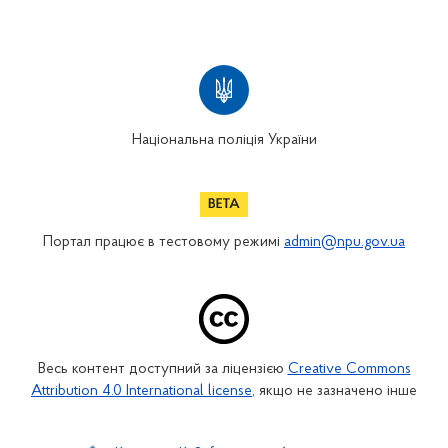
Національна поліція України
Портал працює в тестовому режимі
admin@npu.gov.ua
Весь контент доступний за ліцензією
Creative Commons
Attribution 4.0 International license
, якщо не зазначено інше