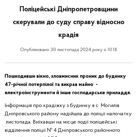
Поліцейські Дніпропетровщини
скерували до суду справу відносно
крадія
Опубліковано 30 листопада 2024 року о 10:18
Пошкодивши вікно, зловмисник проник до будинку
47-річної потерпілої та викрав майно -
електроінструменти й інше господарське приладдя.
Інформація про крадіжку з будинку в с. Могилів
Дніпровського району надійшла до поліції напочатку
листопада. Виїхавши на місце події поліцейські
відділення поліції № 4 Дніпровського районного