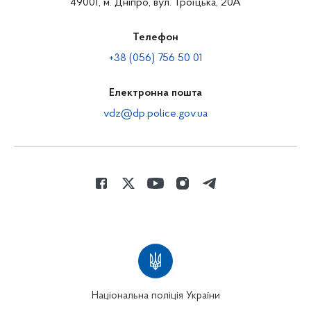
49001, м. Дніпро, вул. Троїцька, 20А
Телефон
+38 (056) 756 50 01
Електронна пошта
vdz@dp.police.gov.ua
Національна поліція України