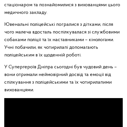
стаціонаром та познайомилися з вихованцями цього
медичного закладу.
Ювенальні поліцейські погралися з дітками, після
чого малеча вдосталь поспілкувалася зі службовими
собаками поліції та їх наставниками – кінологами.
Учні побачили, як чотирилапі допомагають
поліцейським в їх щоденній роботі.
У Супергероїв Дніпра сьогодні був чудовий день –
вони отримали неймовірний досвід та емоції від
спілкування з поліцейськими та їх чотирилапими
вихованцями.