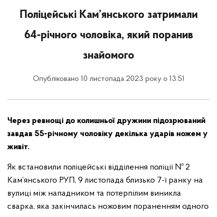
Поліцейські Кам’янського затримали
64-річного чоловіка, який поранив
знайомого
Опубліковано 10 листопада 2023 року о 13:51
Через ревнощі до колишньої дружини підозрюваний
завдав 55-річному чоловіку декілька ударів ножем у
живіт.
Як встановили поліцейські відділення поліції № 2
Кам’янського РУП, 9 листопада близько 7-ї ранку на
вулиці між нападником та потерпілим виникла
сварка, яка закінчилась ножовим пораненням одного