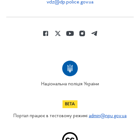
vdz@dp.police.gov.ua
Національна поліція України
Портал працює в тестовому режимі
admin@npu.gov.ua