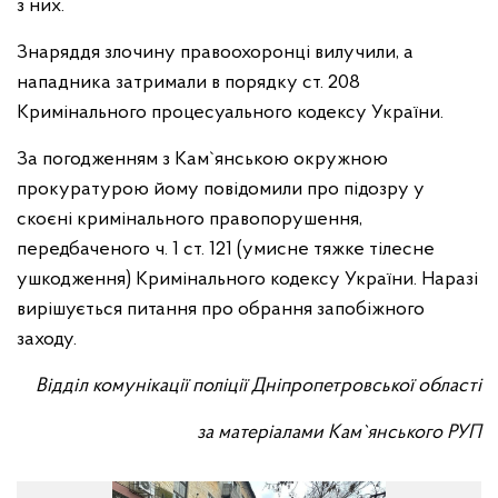
з них.
Знаряддя злочину правоохоронці вилучили, а
нападника затримали в порядку ст. 208
Кримінального процесуального кодексу України.
За погодженням з Кам`янською окружною
прокуратурою йому повідомили про підозру у
скоєні кримінального правопорушення,
передбаченого ч. 1 ст. 121 (умисне тяжке тілесне
ушкодження) Кримінального кодексу України. Наразі
вирішується питання про обрання запобіжного
заходу.
Відділ комунікації поліції Дніпропетровської області
за матеріалами Кам`янського РУП