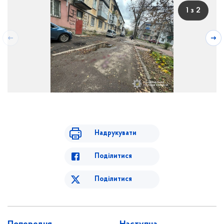
1 з 2
Надрукувати
Поділитися
Поділитися