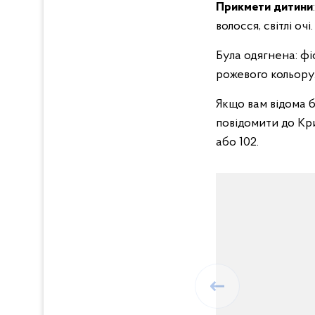
Прикмети дитини
волосся, світлі очі.
Була одягнена: ф
рожевого кольору
Якщо вам відома 
повідомити до Кри
або 102.