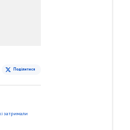
Поділитися
кі затримали