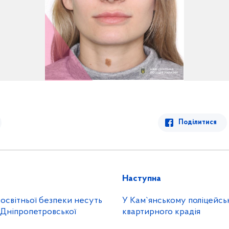
Поділитися
Наступна
освітньої безпеки несуть
У Кам`янському поліцейсь
 Дніпропетровської
квартирного крадія