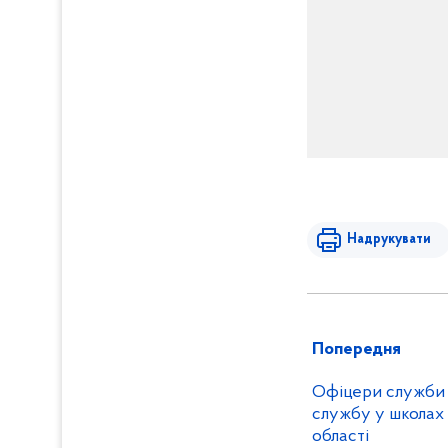
Надрукувати
Попередня
Офіцери служби 
службу у школах
області