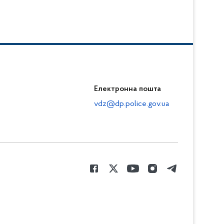
Електронна пошта
vdz@dp.police.gov.ua