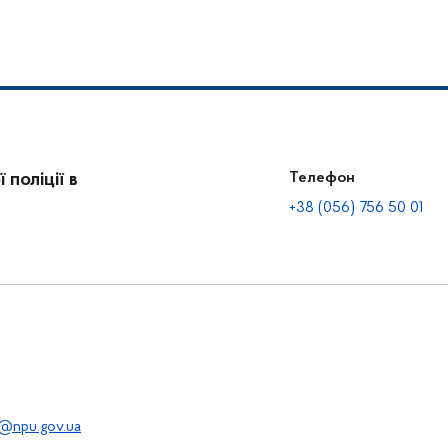
поліції в
Телефон
+38 (056) 756 50 01
@npu.gov.ua