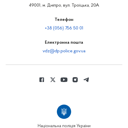
49001, м. Дніпро, вул. Троїцька, 20А
Телефон
+38 (056) 756 50 01
Електронна пошта
vdz@dp.police.gov.ua
Національна поліція України