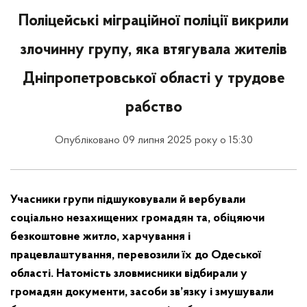
Поліцейські міграційної поліції викрили
злочинну групу, яка втягувала жителів
Дніпропетровської області у трудове
рабство
Опубліковано 09 липня 2025 року о 15:30
Учасники групи підшуковували й вербували
соціально незахищених громадян та, обіцяючи
безкоштовне житло, харчування і
працевлаштування, перевозили їх до Одеської
області. Натомість зловмисники відбирали у
громадян документи, засоби зв’язку і змушували