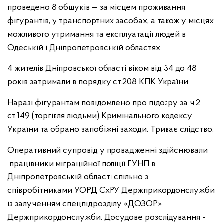
проведено 8 обшуків — за місцем проживання
фігурантів, у транспортних засобах, а також у місцях
можливого утримання та експлуатації людей в
Одеській і Дніпропетровській областях.
4 жителів Дніпровської області віком від 34 до 48
років затримали в порядку ст.208 КПК України.
Наразі фігурантам повідомлено про підозру за ч.2
ст.149 (торгівля людьми) Кримінального кодексу
України та обрано запобіжні заходи. Триває слідство.
Оперативний супровід у провадженні здійснювали
працівники міграційної поліції ГУНП в
Дніпропетровській області спільно з
співробітниками УОРД СхРУ Держприкордонслужби
із залученням спецпідрозділу «ДОЗОР»
Держприкордонслужби. Досудове розслідування -