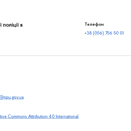
поліції в
Телефон
+38 (056) 756 50 01
@npu.gov.ua
tive Commons Attribution 4.0 International