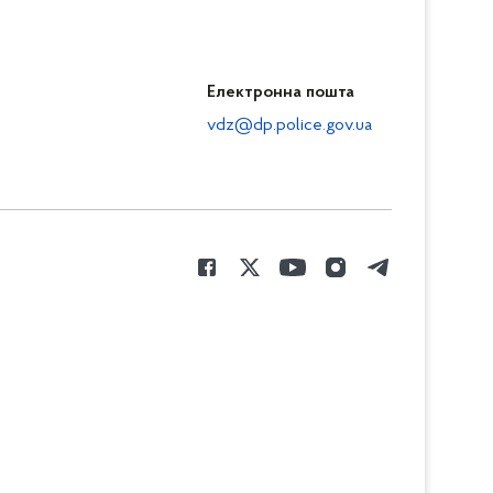
Електронна пошта
vdz@dp.police.gov.ua