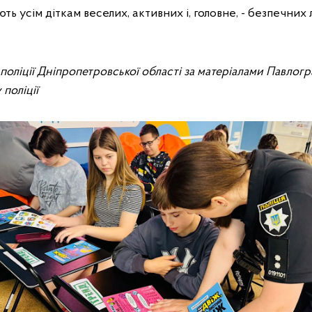
ь усім діткам веселих, активних і, головне, - безпечних л
ї поліції Дніпропетровської області за матеріалами Павлог
 поліції