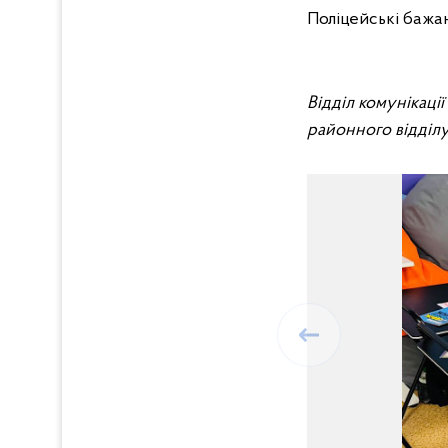
Поліцейські бажают
Відділ комунікаці
районного відділу