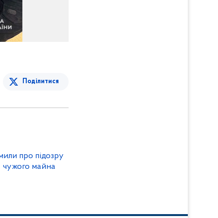
Поділитися
мили про підозру
у чужого майна