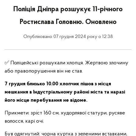
Поліція Дніпра розшукує 11-річного
Ростислава Головню. Оновлено
Опубліковано 07 грудня 2024 року о 12:38
✅ Поліцейські розшукали хлопця. Жертвою злочину
або правопорушення він не став.
7 грудня близько 10.00 хлопчик пішов з місця
мешкання в Індустріальному районі міста та наразі
його місце перебування не відоме.
Прикмети: зріст 160 см, худорлявої статури, русяве
волосся, карі очі.
Був одягнутий: чорна куртка з зеленими вставками,