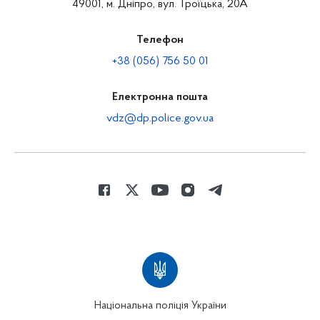
49001, м. Дніпро, вул. Троїцька, 20А
Телефон
+38 (056) 756 50 01
Електронна пошта
vdz@dp.police.gov.ua
Національна поліція України