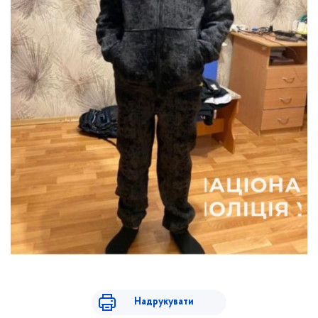
Надрукувати