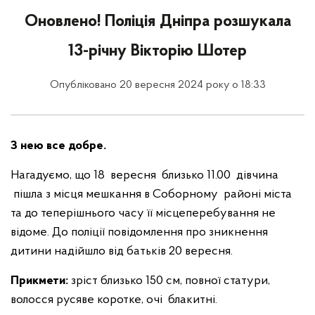
Оновлено! Поліція Дніпра розшукала
13-річну Вікторію Шотер
Опубліковано 20 вересня 2024 року о 18:33
З нею все добре.
Нагадуємо, що 18 вересня близько 11.00 дівчина
пішла з місця мешкання в Соборному районі міста
та до теперішнього часу її місцеперебування не
відоме. До поліції повідомлення про зникнення
дитини надійшло від батьків 20 вересня.
Прикмети:
зріст близько 150 см, повної статури,
волосся русяве коротке, очі блакитні.