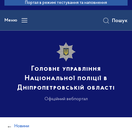
до
Портал в режимі тестування та наповнення
основного
вмісту
Меню
Пошук
Головне управління
Національної поліції в
Дніпропетровській області
Офіційний вебпортал
Новини