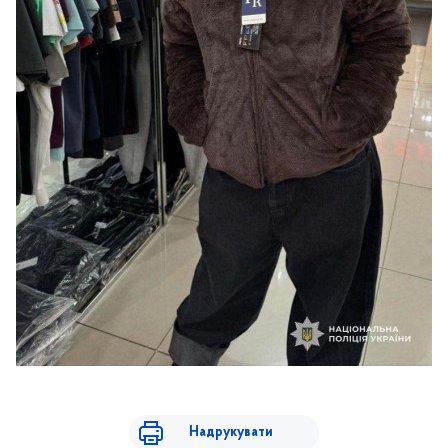
Надрукувати