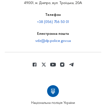
49001, м. Дніпро, вул. Троїцька, 20А
Телефон
+38 (056) 756 50 01
Електронна пошта
vdz@dp.police.gov.ua
Національна поліція України