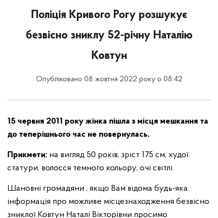
Поліція Кривого Рогу розшукує
безвісно зниклу 52-річну Наталію
Ковтун
Опубліковано 08 жовтня 2022 року о 08:42
15 червня 2011 року жінка пішла з місця мешкання та
до теперішнього час не повернулась
.
Прикмети:
на вигляд 50 років, зріст 175 см, худої
статури, волосся темного кольору, очі світлі.
Шановні громадяни , якщо Вам відома будь-яка
інформація про можливе місцезнаходження безвісно
зниклої Ковтун Наталі Вікторівни просимо