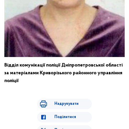
Відділ комунікації поліції Дніпропетровської області
за матеріалами Криворізького районного управління
поліції
Надрукувати
Поділитися