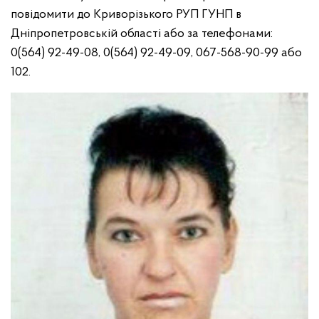
повідомити до Криворізького РУП ГУНП в
Дніпропетровській області або за телефонами:
0(564) 92-49-08, 0(564) 92-49-09, 067-568-90-99 або
102.