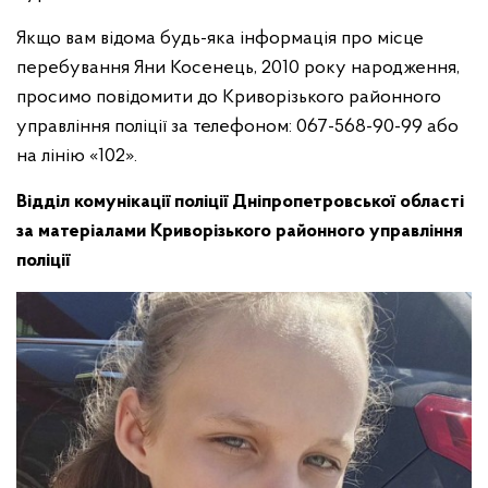
Якщо вам відома будь-яка інформація про місце
перебування Яни Косенець, 2010 року народження,
просимо повідомити до Криворізького районного
управління поліції за телефоном: 067-568-90-99 або
на лінію «102».
Відділ комунікації поліції Дніпропетровської області
за матеріалами Криворізького районного управління
поліції