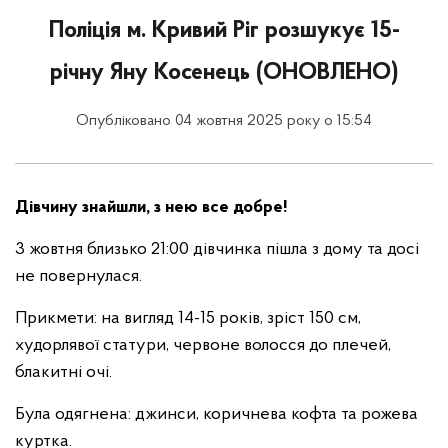
Поліція м. Кривий Ріг розшукує 15-
річну Яну Косенець (ОНОВЛЕНО)
Опубліковано 04 жовтня 2025 року о 15:54
Дівчину знайшли, з нею все добре!
3 жовтня близько 21:00 дівчинка пішла з дому та досі
не повернулася.
Прикмети: на вигляд 14-15 років, зріст 150 см,
худорлявої статури, червоне волосся до плечей,
блакитні очі.
Була одягнена: джинси, коричнева кофта та рожева
куртка.