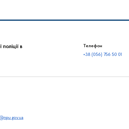
поліції в
Телефон
+38 (056) 756 50 01
@npu.gov.ua