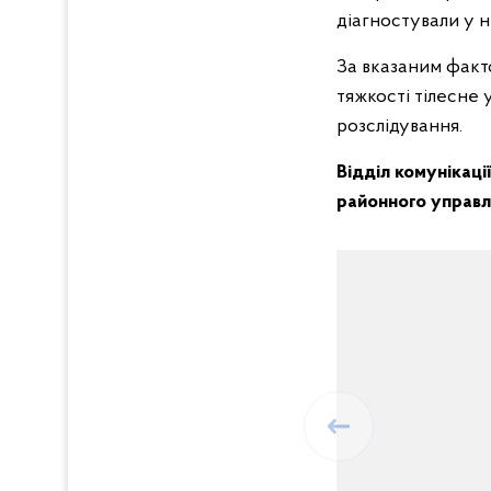
діагностували у н
За вказаним факто
тяжкості тілесне
розслідування.
Відділ комунікаці
районного управлі