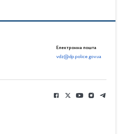
Електронна пошта
vdz@dp.police.gov.ua