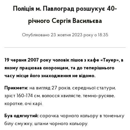
Поліція м. Павлоград розшукує 40-
річного Сергія Васильєва
Опубліковано 23 жовтня 2023 року о 18:35
19 червня 2007 року чоловік пішов з кафе «Тауер», в
якому працював охоронцем, та до теперішнього
часу місце його знаходження не відомо.
Прикмети:
на вигляд 27 років, середньої статури,
зріст 160-174 см, волосся хвилясте, темно-русяве,
коротке, очі карі.
Був одягнутий:
сорочка чорного кольору в тоненьку
білу смужку, штани чорного кольору.