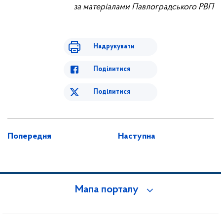
за матеріалами Павлоградського РВП
Надрукувати
Поділитися
Поділитися
Попередня
Наступна
Мапа порталу