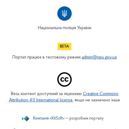
Національна поліція України
Портал працює в тестовому режимі
admin@npu.gov.ua
Весь контент доступний за ліцензією
Creative Commons
Attribution 4.0 International license
, якщо не зазначено інше
Компанія «KitSoft»
— розробник порталу