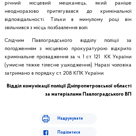
річний місцевий мешканець, який раніше
неодноразово притягувався до кримінальної
відповідальності. Тільки в минулому році він
звільнився з місць позбавлення волі.
Слідчим Павлоградського відділу поліції за
погодженням з місцевою прокуратурою відкрито
кримінальне провадження за ч. 1 ст. 121 КК України
(умисне тяжке тілесне ушкодження). Наразі чоловіка
затримано в порядку ст. 208 КПК України.
Відділ комунікації поліції Дніпропетровської області
за матеріалами Павлоградського ВП
Надрукувати
Поділитися