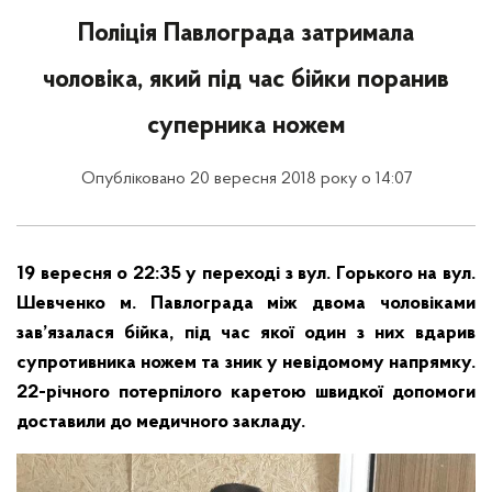
Поліція Павлограда затримала
чоловіка, який під час бійки поранив
суперника ножем
Опубліковано 20 вересня 2018 року о 14:07
19 вересня о 22:35 у переході з вул. Горького на вул.
Шевченко м. Павлограда між двома чоловіками
зав’язалася бійка, під час якої один з них вдарив
супротивника ножем та зник у невідомому напрямку.
22-річного потерпілого каретою швидкої допомоги
доставили до медичного закладу.