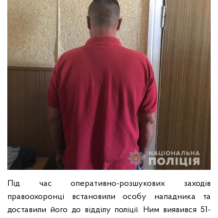
Під час оперативно-розшукових заходів
правоохоронці встановили особу нападника та
доставили його до відділу поліції. Ним виявився 51-