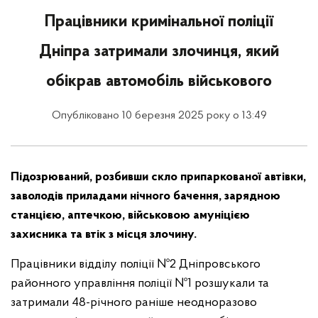
Працівники кримінальної поліції
Дніпра затримали злочинця, який
обікрав автомобіль військового
Опубліковано 10 березня 2025 року о 13:49
Підозрюваний, розбивши скло припаркованої автівки,
заволодів приладами нічного бачення, зарядною
станцією, аптечкою, військовою амуніцією
захисника та втік з місця злочину.
Працівники відділу поліції №2 Дніпровського
районного управління поліції №1 розшукали та
затримали 48-річного раніше неодноразово