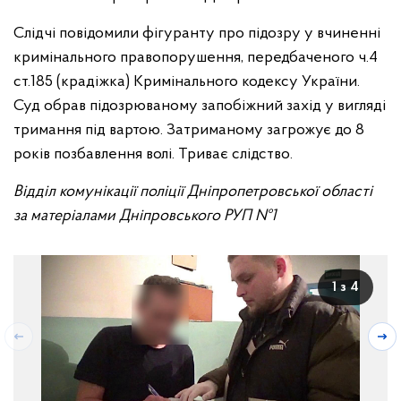
Слідчі повідомили фігуранту про підозру у вчиненні
кримінального правопорушення, передбаченого ч.4
ст.185 (крадіжка) Кримінального кодексу України.
Суд обрав підозрюваному запобіжний захід у вигляді
тримання під вартою. Затриманому загрожує до 8
років позбавлення волі. Триває слідство.
Відділ комунікації поліції Дніпропетровської області
за матеріалами Дніпровського РУП №1
1 з 4