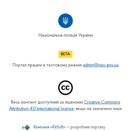
Національна поліція України
Портал працює в тестовому режимі
admin@npu.gov.ua
Весь контент доступний за ліцензією
Creative Commons
Attribution 4.0 International license
, якщо не зазначено інше
Компанія «KitSoft»
— розробник порталу