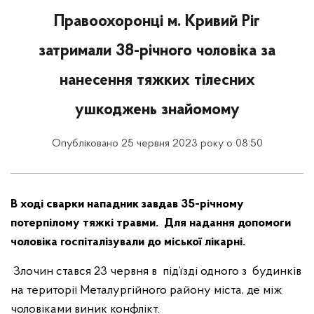
Правоохоронці м. Кривий Ріг
затримали 38-річного чоловіка за
нанесення тяжких тілесних
ушкоджень знайомому
Опубліковано 25 червня 2023 року о 08:50
В ході сварки нападник завдав 35-річному
потерпілому тяжкі травми. Для надання допомоги
чоловіка госпіталізували до міської лікарні.
Злочин стався 23 червня в під’їзді одного з будинків
на території Металургійного району міста, де між
чоловіками виник конфлікт.