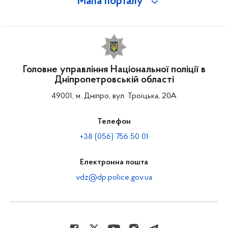
Мапа порталу
Головне управління Національної поліції в
Дніпропетровській області
49001, м. Дніпро, вул. Троїцька, 20А
Телефон
+38 (056) 756 50 01
Електронна пошта
vdz@dp.police.gov.ua