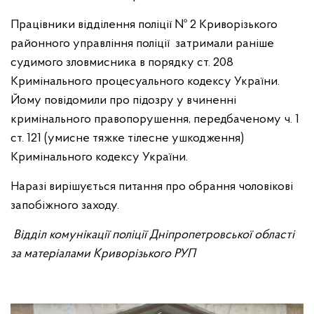
Працівники відділення поліції № 2 Криворізького
районного управління поліції затримали раніше
судимого зловмисника в порядку ст. 208
Кримінального процесуального кодексу України.
Йому повідомили про підозру у вчиненні
кримінального правопорушення, передбаченому ч. 1
ст. 121 (умисне тяжке тілесне ушкодження)
Кримінального кодексу України.
Наразі вирішується питання про обрання чоловікові
запобіжного заходу.
Відділ комунікації поліції Дніпропетровської області
за матеріалами Криворізького РУП