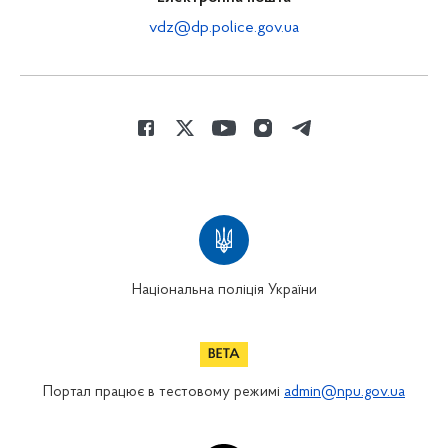
vdz@dp.police.gov.ua
Національна поліція України
Портал працює в тестовому режимі
admin@npu.gov.ua