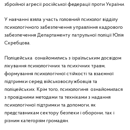
збройної агресії російської федерації проти України.
У навчанні взяла участь головний психолог відділу
психологічного забезпечення управління кадрового
забезпечення Департаменту патрульної поліції Юлія
Скребцова.
Поліцейська ознайомились з ізраїльським досвідом
лікування психологічних та психічних травм,
формування психологічної стійкості та взаємної
підтримки серед військовослужбовців та
поліцейських. Крім того, психологиня ознайомилася
з провідними методами та техніками з надання
психологічної підтримки та допомоги, як
представникам сектору безпеки і оборони, так і
різним категоріям громадян.