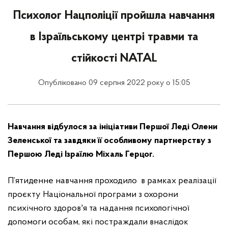
Психолог Нацполіції пройшла навчання
в Ізраїльському центрі травми та
стійкості NATAL
Опубліковано 09 серпня 2022 року о 15:05
Навчання відбулося за ініціативи Першої Леді Олени
Зеленської та завдяки її особливому партнерству з
Першою Леді Ізраїлю Міхаль Герцог.
П’ятиденне навчання проходило в рамках реалізації
проєкту Національної програми з охорони
психічного здоров'я та надання психологічної
допомоги особам, які постраждали внаслідок