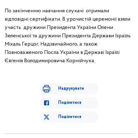
По закінченню навчання слухачі отримали
відповідні сертифікати. В урочистій церемонії взяли
участь дружини Президента України Олени
Зеленської та дружини Президента Держави Ізраїль
Міхаль Герцог, Надзвичайного, а також
Повноваженого Посла України в Державі Ізраїлі
Євгенія Володимировича Корнійчука.
Надрукувати
Поділитися
Поділитися