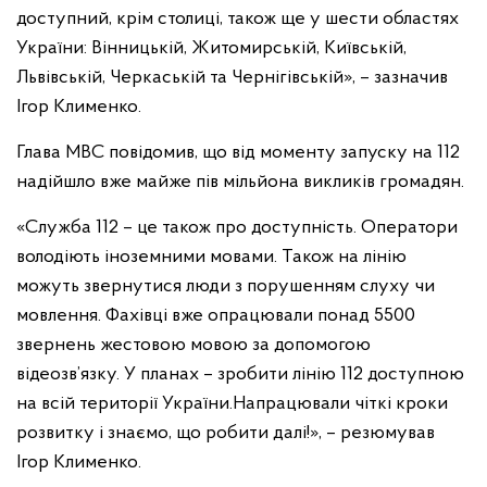
доступний, крім столиці, також ще у шести областях
України: Вінницькій, Житомирській, Київській,
Львівській, Черкаській та Чернігівській», – зазначив
Ігор Клименко.
Глава МВС повідомив, що від моменту запуску на 112
надійшло вже майже пів мільйона викликів громадян.
«Служба 112 – це також про доступність. Оператори
володіють іноземними мовами. Також на лінію
можуть звернутися люди з порушенням слуху чи
мовлення. Фахівці вже опрацювали понад 5500
звернень жестовою мовою за допомогою
відеозв’язку. У планах – зробити лінію 112 доступною
на всій території України.Напрацювали чіткі кроки
розвитку і знаємо, що робити далі!», – резюмував
Ігор Клименко.