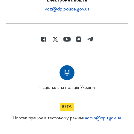
Електронна пошта
vdz@dp.police.gov.ua
Національна поліція України
Портал працює в тестовому режимі
admin@npu.gov.ua