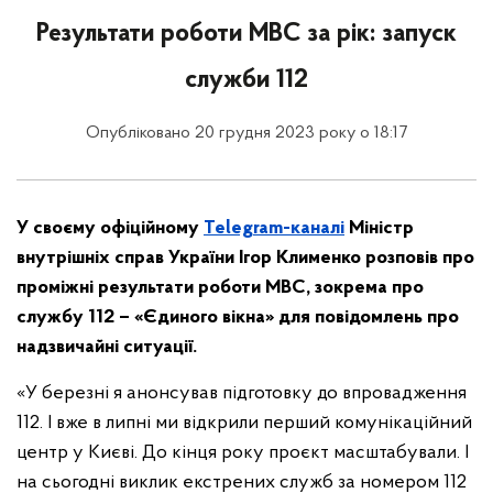
Результати роботи МВС за рік: запуск
служби 112
Опубліковано 20 грудня 2023 року о 18:17
У своєму офіційному
Telegram-каналі
Міністр
внутрішніх справ України Ігор Клименко розповів про
проміжні результати роботи МВС, зокрема про
службу 112 – «Єдиного вікна» для повідомлень про
надзвичайні ситуації.
«У березні я анонсував підготовку до впровадження
112. І вже в липні ми відкрили перший комунікаційний
центр у Києві. До кінця року проєкт масштабували. І
на сьогодні виклик екстрених служб за номером 112