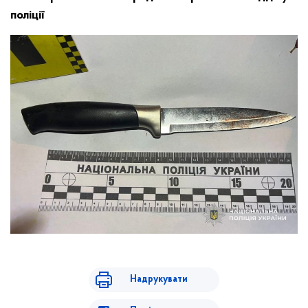
поліції
Надрукувати