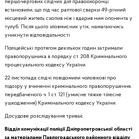
першочергових слідчих дій правоохоронці
встановили, що під час раптової сварки 49-річний
місцевий житель схопив ніж і вдарив ним опонента у
тулуб. Після цього зловмисник утік, намагаючись
уникнути відповідальності.
Поліцейські протягом декількох годин затримали
правопорушника в порядку ст. 208 Кримінального
процесуального кодексу України.
22 листопада слідчі повідомили чоловікові про
підозру у вчиненні кримінального правопорушення,
передбаченого ч. 1 ст. 121 (умисне тяжке тілесне
ушкодження) Кримінального кодексу України.
Досудове розслідування триває.
Відділ комунікації поліції Дніпропетровської області
за матеріалами Павлоградського районного відділу