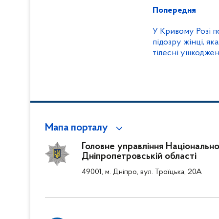
Попередня
У Кривому Розі п
підозру жінці, я
тілесні ушкоджен
Мапа порталу
Головне управління Національної 
Дніпропетровській області
49001, м. Дніпро, вул. Троїцька, 20А