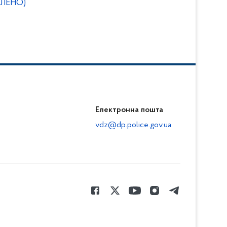
ВЛЕНО)
Електронна пошта
vdz@dp.police.gov.ua