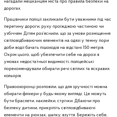
нагадали мешканцям міста про правила безпеки на
дорогах.
Працівники поліції закликали бути уважними під час
перетину дороги, руху проїжджою частиною чи
узбіччям. Дітям роз’яснили, що за умови розміщення
світловідбиваючих елементів на одязі у темну пори
доби водії бачать пішоходів на відстані 150 метрів.
Окрім цього, щоб убезпечити себе на дорозі в
умовах недостатньої видимості, поліцейські
порекомендували обирати речі світлих та яскравих
кольорів.
Правоохоронці розповіли, що для зручності можна
обирати флікери у будь-якому вигляді. Це можуть
бути браслети, наклейки, стрічки. Дбаючи про
безпеку дитини, прикріпіть світловідбиваючі
елементи на рюкзак, шапку, взуття. Бережіть себе,