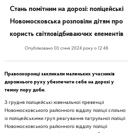
Стань помітним на дорозі: поліцейські
Новомосковська розповіли дітям про
користь світловідбиваючих елементів
Опубліковано 03 січня 2024 року о 12:48
Правоохоронці закликали маленьких учасників
дорожнього руху убезпечити себе на дорозі у
темну пору доби.
3 грудня поліцейські ювенальної превенції
Новомосковського районного відділу поліції спільно
із поліцейськими груп реагування патрульної поліції
Новомосковського районного відділу поліції