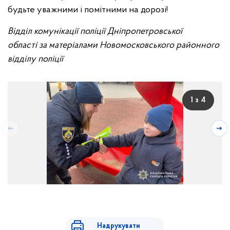
будьте уважними і помітними на дорозі!
Відділ комунікації поліції Дніпропетровської
області
за матеріалами Новомосковського районного
відділу поліції
1 з 4
Надрукувати