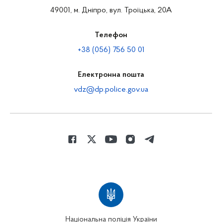
49001, м. Дніпро, вул. Троїцька, 20А
Телефон
+38 (056) 756 50 01
Електронна пошта
vdz@dp.police.gov.ua
Національна поліція України