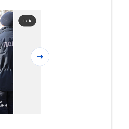
1 з 6