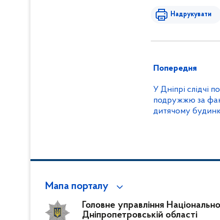
Надрукувати
Попередня
У Дніпрі слідчі п
подружжю за фак
дитячому будинк
Мапа порталу
Головне управління Національної 
Дніпропетровській області