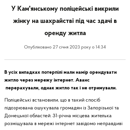
У Кам'янському поліцейські викрили
жінку на шахрайстві під час здачі в
оренду житла
Опубліковано 27 січня 2023 року о 14:34
В усіх випадках потерпілі мали намір орендувати
житло через мережу інтернет. Аванс
перерахували, однак житло так і не отримували.
Поліцейські встановили, що в такий спосіб
підозрювана ошукувала громадян із Запорізької та
Донецької областей. 31-річна місцева жителька
розміщувала в мережі інтернет завідомо неправдиві