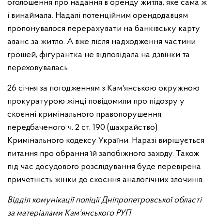
оголошення про надання в оренду житла, яке сама ж
і винаймала. Надалі потенційним орендодавцям
пропонувалося перерахувати на банківську карту
аванс за житло. А вже після надходження частини
грошей, фігурантка не відповідала на дзвінки та
переховувалась.
26 січня за погодженням з Кам'янською окружною
прокуратурою жінці повідомили про підозру у
скоєнні кримінального правопорушення,
передбаченого ч. 2 ст. 190 (шахрайство)
Кримінального кодексу України. Наразі вирішується
питання про обрання їй запобіжного заходу. Також
під час досудового розслідування буде перевірена
причетність жінки до скоєння аналогічних злочинів.
Відділ комунікації поліції Дніпропетровської області
за матеріалами Кам'янського РУП