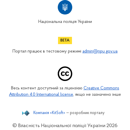
Національна поліція України
Портал працює в тестовому режимі
admin@npu.gov.ua
Весь контент доступний за ліцензією
Creative Commons
Attribution 4.0 International license
, якщо не зазначено інше
Компанія «KitSoft»
— розробник порталу
© Власність Національної поліції України
2026